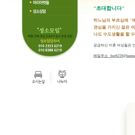
"초대합니다"
하느님의 부르심에 "
관심을 가지신 젊은 
나도 수도생활을 할 수
궁금하신 미혼 여성들은 
메일주소 : hoe6219@hanmail