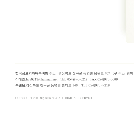
한국성모의자애수녀회
주소 : 경상북도 칠곡군 동명면 남원로 487 [구 주소 :경
이메일:hoe6219@hanmail.net TEL:054)976-6219 FAX:054)975-5609
수련원
:경상북도 칠곡군 동명면 한티로 140 TEL:054)976 -7219
COPYRIGHT 2006 (C) smm.or.kr. ALL RIGHTS RESERVED.